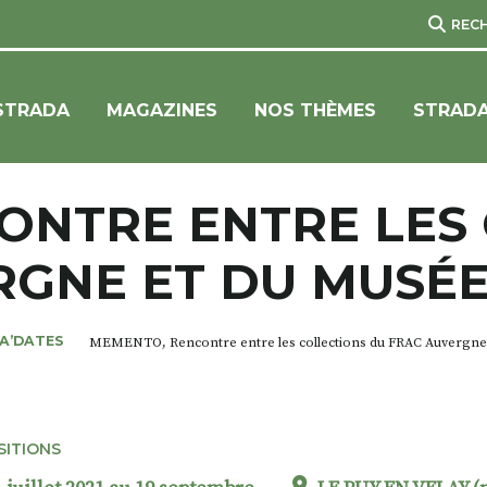
REC
STRADA
MAGAZINES
NOS THÈMES
STRADA
ONTRE ENTRE LES 
RGNE ET DU MUSÉE
A’DATES
MEMENTO, Rencontre entre les collections du FRAC Auvergne 
SITIONS