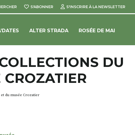
HERCHER
S'ABONNER
S'INSCRIRE À LA NEWSLETTER
’DATES
ALTER STRADA
ROSÉE DE MAI
COLLECTIONS DU
 CROZATIER
et du musée Crozatier