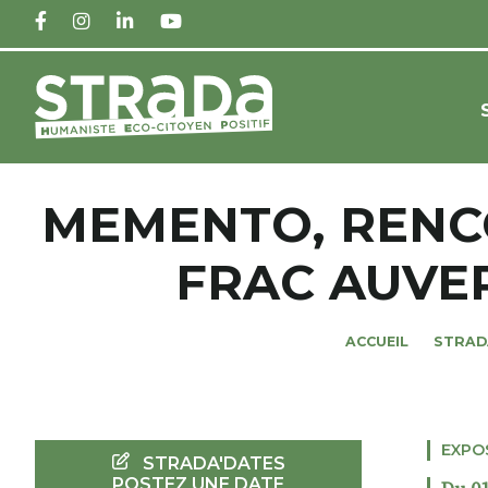
FACEBOOK
INSTAGRAM
LINKEDIN
YOUTUBE
MEMENTO, RENC
FRAC AUVE
ACCUEIL
STRAD
EXPO
STRADA'DATES
POSTEZ UNE DATE