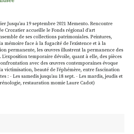
(musée
tier Jusqu’au 19 septembre 2021 Memento. Rencontre
 Crozatier accueille le Fonds régional d’art
semble de ses collections patrimoniales. Peintures,
a mémoire face à la fugacité de l’existence et à la
ction permanente, les œuvres illustrent la permanence des
L’exposition temporaire dévoile, quant à elle, des pièces
r confrontation avec des œuvres contemporaines évoque
 la victimisation, beauté de l’éphémère, entre fascination
 : - Les samedis jusqu’au 18 sept. - Les mardis, jeudis et
 phrénologie, restauration momie Laure Cadot)