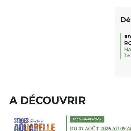
Dé
an
RO
MA
Le
A DÉCOUVRIR
RECOMMANDATION
DU 07 AOÛT 2026 AU 09 