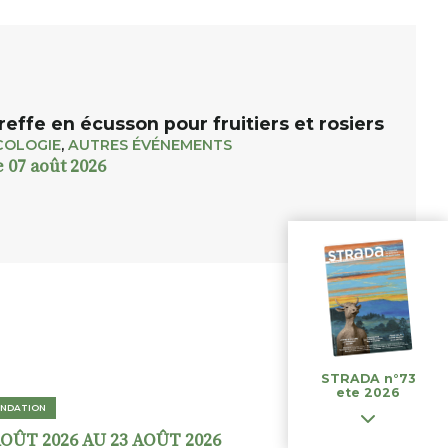
reffe en écusson pour fruitiers et rosiers
COLOGIE
,
AUTRES ÉVÉNEMENTS
e 07 août 2026
STRADA n°73
ete 2026
NDATION
AOÛT 2026 AU 23 AOÛT 2026