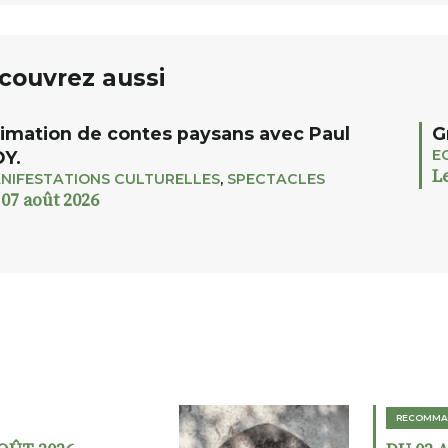
couvrez aussi
imation de contes paysans avec Paul
G
E
Y.
L
NIFESTATIONS CULTURELLES
,
SPECTACLES
 07 août 2026
RECOMMA