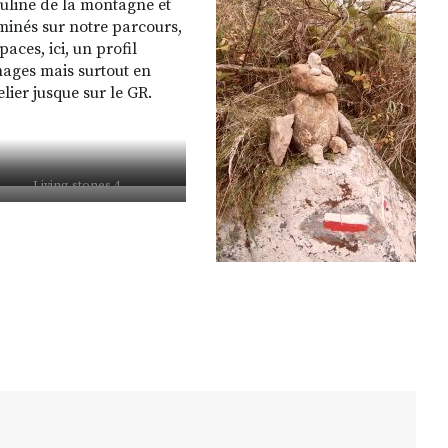
line de la montagne et
éminés sur notre parcours,
aces, ici, un profil
hages mais surtout en
lier jusque sur le GR.
Living stones 4