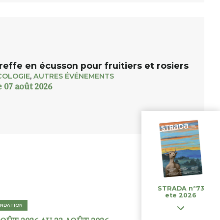
reffe en écusson pour fruitiers et rosiers
COLOGIE
,
AUTRES ÉVÉNEMENTS
e 07 août 2026
STRADA n°73
ete 2026
NDATION