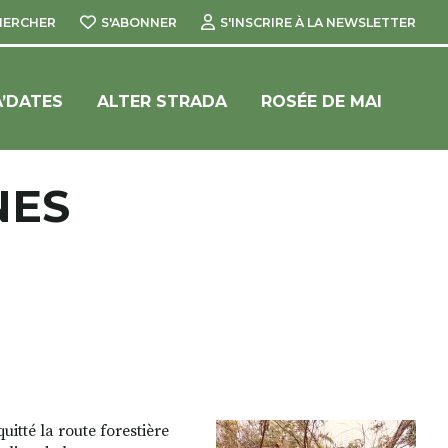
HERCHER
S'ABONNER
S'INSCRIRE À LA NEWSLETTER
’DATES
ALTER STRADA
ROSÉE DE MAI
NES
itté la route forestière