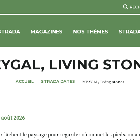
REC
STRADA
MAGAZINES
NOS THÈMES
STRADA
YGAL, LIVING STO
ACCUEIL
STRADA’DATES
MEYGAL, Living stones
 août 2026
x lâchent le paysage pour regarder où on met les pieds. on a qu