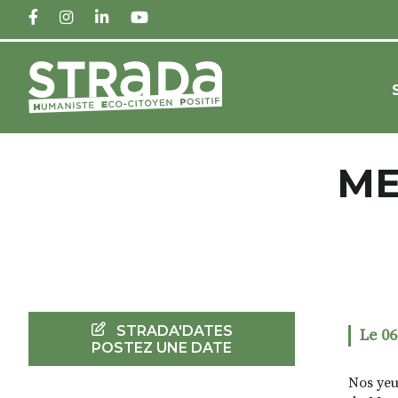
FACEBOOK
INSTAGRAM
LINKEDIN
YOUTUBE
ME
STRADA'DATES
Le 06
POSTEZ UNE DATE
Nos yeu