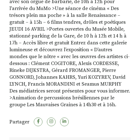
avec son orgue de barbarie, de 10h à 12h pour
l'arrivée du MuMo >Une séance de cinéma « Des
trésors plein ma poche » à la salle Renaissance –
gratuit – à 15h – 6 films tendres, drôles et poétiques
JEUDI 16 AVRIL >Portes ouvertes du Musée Mobile,
stationné parking de la Gare, de 10 h à 12h et 14 h à
17h – Accès libre et gratuit Entrez dans cette galerie
lumineuse et découvrez l’exposition « D’autres
mondes que le nôtre « avec les œuvres des artistes ci-
dessous : Clément COGITORE, Alexis CORDESSE,
Rineke DIJKSTRA, Gérard FROMANGER, Pierre
GONNORD, Johannes KAHRS, Yuri KOZYREV, David
LYNCH, Francis MORANDINI et Seamus MURPHY
Des médiatrices seront présentes pour vous informer.
>Animation de percussions brésiliennes par le
groupe Les Mauvaises Graines à 14h30 et à 16h.
Partager