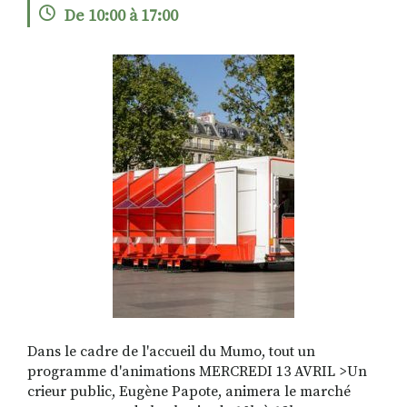
De 10:00 à 17:00
RECHERCHER
S'ABONNER
S'INSCRIRE À LA NEWSLETTER
FACEBOOK
INSTAGRAM
LINKEDIN
YOUTUBE
Dans le cadre de l'accueil du Mumo, tout un
programme d'animations MERCREDI 13 AVRIL >Un
crieur public, Eugène Papote, animera le marché