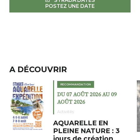
STRADA'DATES
POSTEZ UNE DATE
A DÉCOUVRIR
RECOMMANDATION
DU 02 AOÛT 2026 AU 23
AOÛT 2026
Expositions
Cochon charbon au
fumoir