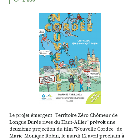
14:30
RECHERCHER
S'ABONNER
S'INSCRIRE À LA NEWSLETTER
FACEBOOK
INSTAGRAM
LINKEDIN
YOUTUBE
Le projet émergent "Territoire Zéro Chômeur de
Longue Durée rives du Haut-Allier" prévoit une
deuxième projection du film "Nouvelle Cordée" de
Marie-Monique Robin, le mardi 12 avril prochain à