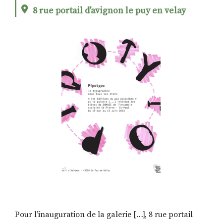
8 rue portail d'avignon le puy en velay
RECHERCHER
S'ABONNER
S'INSCRIRE À LA NEWSLETTER
FACEBOOK
INSTAGRAM
LINKEDIN
YOUTUBE
Pour l’inauguration de la galerie […], 8 rue portail