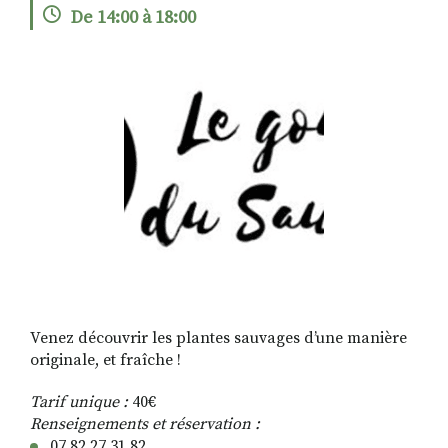
De 14:00 à 18:00
RECHERCHER
S'ABONNER
S'INSCRIRE À LA NEWSLETTER
FACEBOOK
INSTAGRAM
LINKEDIN
YOUTUBE
Venez découvrir les plantes sauvages d’une manière
originale, et fraîche !
Tarif unique :
40€
Renseignements et réservation :
07 82 27 31 82