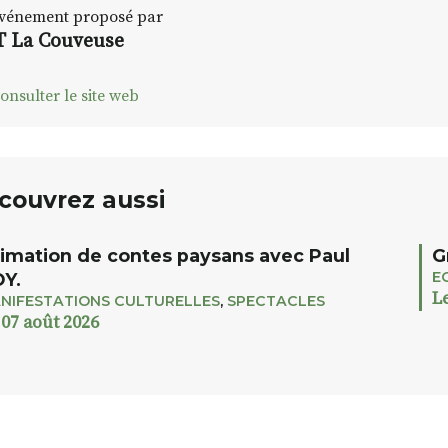
vénement proposé par
 La Couveuse
onsulter le site web
couvrez aussi
imation de contes paysans avec Paul
G
E
Y.
L
NIFESTATIONS CULTURELLES
,
SPECTACLES
 07 août 2026