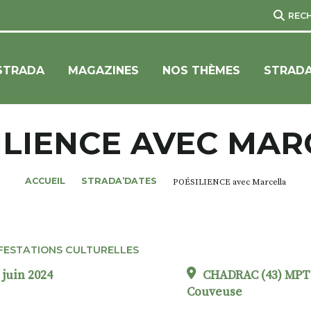
REC
STRADA
MAGAZINES
NOS THÈMES
STRADA
ILIENCE AVEC MAR
ACCUEIL
STRADA’DATES
POÉSILIENCE avec Marcella
FESTATIONS CULTURELLES
 juin 2024
CHADRAC (43) MPT
Couveuse