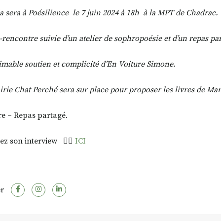
a sera à Poésilience
le 7 juin 2024 à 18h
à la MPT de Chadrac.
-rencontre suivie
d’un atelier de sophropoésie
et d’un repas pa
aimable soutien
et complicité d’En Voiture Simone.
airie Chat Perché sera sur place
pour proposer les livres de Mar
bre – Repas partagé.
ez son interview 👉🏼
ICI
r