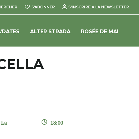
HERCHER
S'ABONNER
S'INSCRIRE À LA NEWSLETTER
’DATES
ALTER STRADA
ROSÉE DE MAI
CELLA
 La
18:00