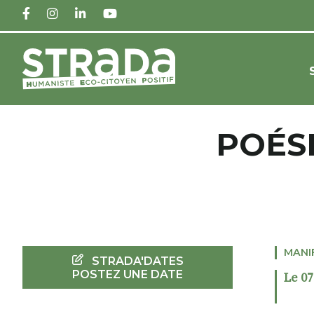
FACEBOOK
INSTAGRAM
LINKEDIN
YOUTUBE
POÉS
MANI
STRADA'DATES
POSTEZ UNE DATE
Le 07