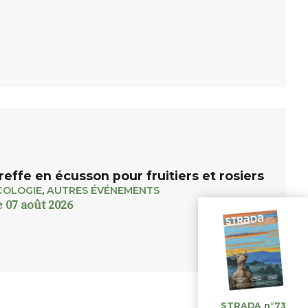
reffe en écusson pour fruitiers et rosiers
COLOGIE
,
AUTRES ÉVÉNEMENTS
e 07 août 2026
STRADA n°73