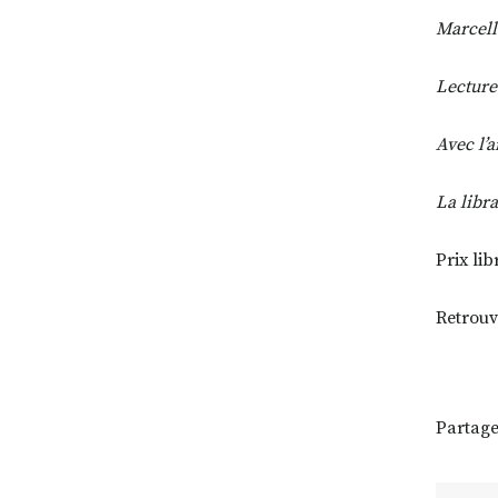
Marcell
Lecture
Avec l’
La libr
Prix li
Retrouv
Partage