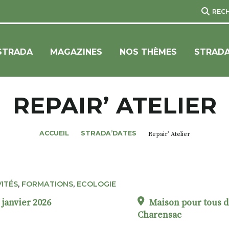
REC
STRADA
MAGAZINES
NOS THÈMES
STRADA
REPAIR’ ATELIER
ACCUEIL
STRADA’DATES
Repair’ Atelier
VITÉS
,
FORMATIONS
,
ECOLOGIE
 janvier 2026
Maison pour tous d
Charensac