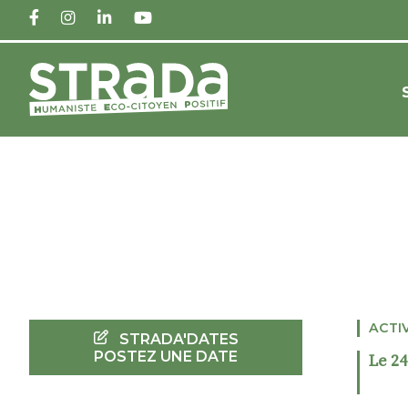
FACEBOOK
INSTAGRAM
LINKEDIN
YOUTUBE
ACTI
STRADA'DATES
POSTEZ UNE DATE
Le 24