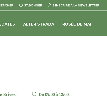
HERCHER
S'ABONNER
S'INSCRIRE À LA NEWSLETTER
’DATES
ALTER STRADA
ROSÉE DE MAI
e Brives-
De 09:00 à 12:00