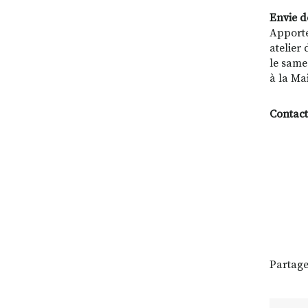
Envie d
Apporte
atelier
le same
à la Ma
Contact
Partage