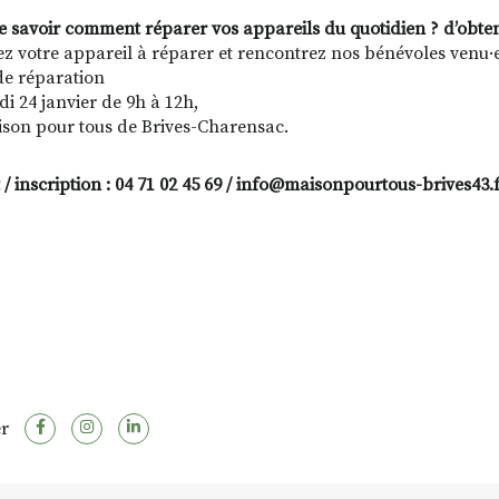
e savoir comment réparer vos appareils du quotidien ? d’obten
z votre appareil à réparer et rencontrez nos bénévoles venu·es
 de réparation
di 24 janvier de 9h à 12h,
ison pour tous de Brives-Charensac.
 / inscription : 04 71 02 45 69 / info@maisonpourtous-brives43.
r