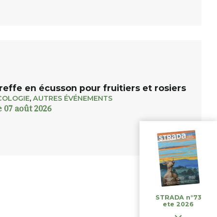
reffe en écusson pour fruitiers et rosiers
COLOGIE
,
AUTRES ÉVÉNEMENTS
e 07 août 2026
STRADA n°73
ete 2026