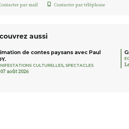
ontacter par mail
Contacter par téléphone
couvrez aussi
imation de contes paysans avec Paul
G
E
Y.
L
NIFESTATIONS CULTURELLES
,
SPECTACLES
 07 août 2026