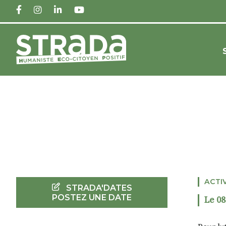
FACEBOOK
INSTAGRAM
LINKEDIN
YOUTUBE
ACTI
STRADA'DATES
POSTEZ UNE DATE
Le 08