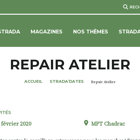
REC
STRADA
MAGAZINES
NOS THÈMES
STRADA
REPAIR ATELIER
ACCUEIL
STRADA’DATES
Repair Atelier
VITÉS
 février 2020
MPT Chadrac