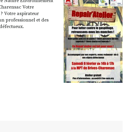
ance Nature Environnement
 Charensac Votre
 ? Votre aspirateur
un professionnel et des
 défectueux.