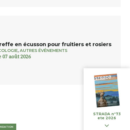
reffe en écusson pour fruitiers et rosiers
COLOGIE
,
AUTRES ÉVÉNEMENTS
e 07 août 2026
STRADA n°73
ete 2026
NDATION