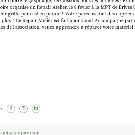
tter contre le gaspillage, retroussons nous les manches ! Fr
oire organise un Repair Atelier, le 8 févier à la MPT de Brives
eur grille-pain est en panne ? Votre perceuse fait des caprices
e plus ? Ce Repair Atelier est fait pour vous ! Accompagné par 
es de l’association, venez apprendre à réparer votre matériel
r
ontacter par mail