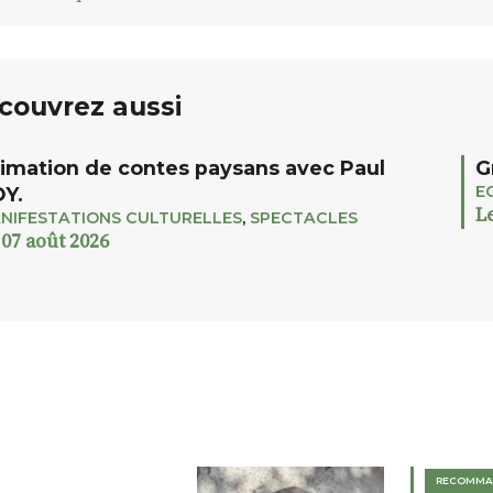
couvrez aussi
imation de contes paysans avec Paul
G
E
Y.
L
NIFESTATIONS CULTURELLES
,
SPECTACLES
 07 août 2026
RECOMMA