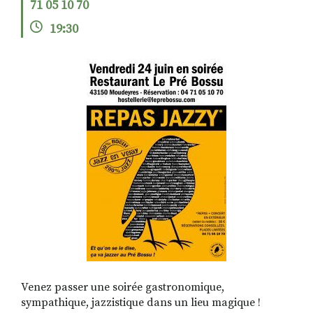
71 05 10 70
19:30
RECHERCHER
S'ABONNER
S'INSCRIRE À LA NEWSLETTER
FACEBOOK
INSTAGRAM
LINKEDIN
YOUTUBE
Venez passer une soirée gastronomique,
sympathique, jazzistique dans un lieu magique !