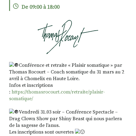
De 09:00 à 18:00
RECHERCHER
S'ABONNER
S'INSCRIRE À LA NEWSLETTER
FACEBOOK
INSTAGRAM
LINKEDIN
YOUTUBE
Conférence et retraite « Plaisir somatique » par
Thomas Rocourt – Coach somatique du 31 mars au 2
avril à Chomelix en Haute Loire.
Infos et inscriptions
:
https://thomasrocourt.com/retraite/plaisir-
somatique/
Vendredi 31.03 soir – Conférence Spectacle –
Drag Clown Show par Shiny Beast qui nous parlera
de la sagesse de l’anus.
Les inscriptions sont ouvertes