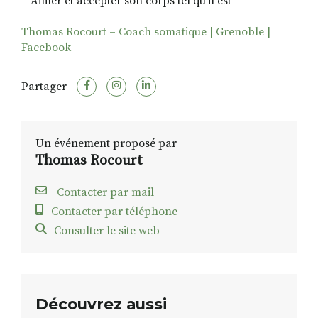
– Aimer et accepter son corps tel qu’il est
Thomas Rocourt – Coach somatique | Grenoble |
Facebook
Partager
Un événement proposé par
Thomas Rocourt
Contacter par mail
Contacter par téléphone
Consulter le site web
Découvrez aussi