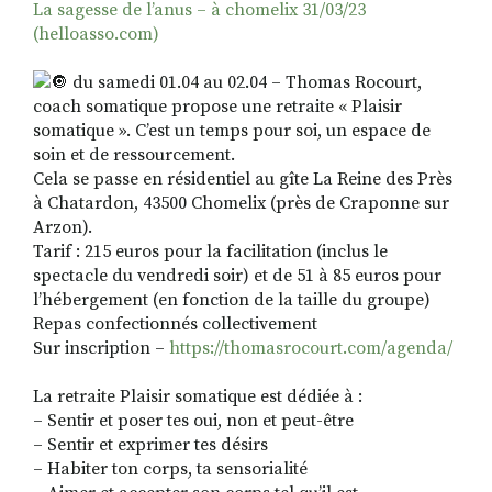
La sagesse de l’anus – à chomelix 31/03/23
(helloasso.com)
du samedi 01.04 au 02.04 – Thomas Rocourt,
coach somatique propose une retraite « Plaisir
somatique ». C’est un temps pour soi, un espace de
soin et de ressourcement.
Cela se passe en résidentiel au gîte La Reine des Près
à Chatardon, 43500 Chomelix (près de Craponne sur
Arzon).
Tarif : 215 euros pour la facilitation (inclus le
spectacle du vendredi soir) et de 51 à 85 euros pour
l’hébergement (en fonction de la taille du groupe)
Repas confectionnés collectivement
Sur inscription –
https://thomasrocourt.com/agenda/
La retraite Plaisir somatique est dédiée à :
– Sentir et poser tes oui, non et peut-être
– Sentir et exprimer tes désirs
– Habiter ton corps, ta sensorialité