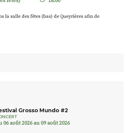
es fêtes)
18:00
ns la salle des fêtes (bas) de Queyrières afin de
estival Grosso Mundo #2
ONCERT
u 06 août 2026 au 09 août 2026