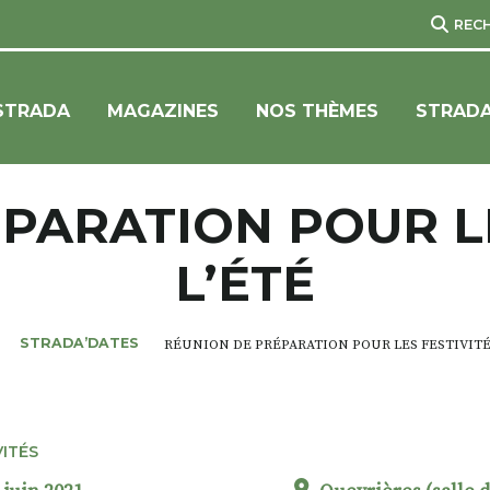
REC
STRADA
MAGAZINES
NOS THÈMES
STRADA
PARATION POUR LE
L’ÉTÉ
STRADA’DATES
RÉUNION DE PRÉPARATION POUR LES FESTIVITÉS
VITÉS