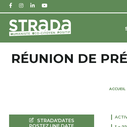
FACEBOOK
INSTAGRAM
LINKEDIN
YOUTUBE
RÉUNION DE PRÉ
ACCUEIL
ACTI
STRADA'DATES
POSTEZ UNE DATE