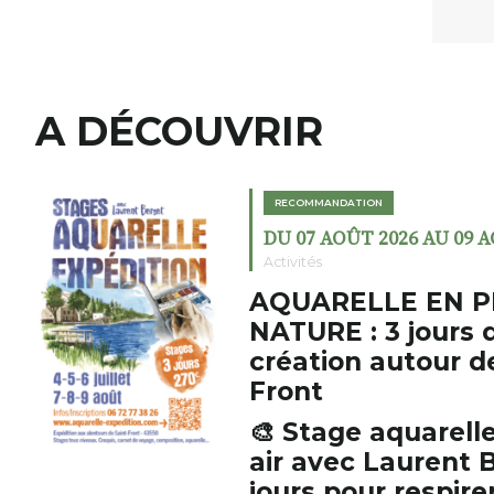
A DÉCOUVRIR
RECOMMANDATION
DU 07 AOÛT 2026 AU 09 
Activités
AQUARELLE EN P
NATURE : 3 jours 
création autour d
Front
🎨 Stage aquarelle
air avec Laurent B
jours pour respirer