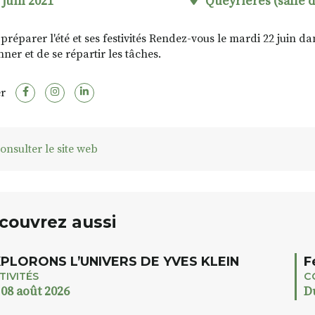
 juin 2021
Queyrières (salle d
préparer l'été et ses festivités Rendez-vous le mardi 22 juin da
ner et de se répartir les tâches.
r
onsulter le site web
couvrez aussi
PLORONS L’UNIVERS DE YVES KLEIN
F
TIVITÉS
C
 08 août 2026
D