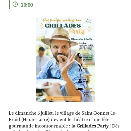
10:00
RECHERCHER
S'ABONNER
S'INSCRIRE À LA NEWSLETTER
FACEBOOK
INSTAGRAM
LINKEDIN
YOUTUBE
Le dimanche 6 juillet, le village de Saint-Bonnet-le-
Froid (Haute-Loire) devient le théâtre d’une fête
gourmande incontournable : la
Grillades Party
! Dès