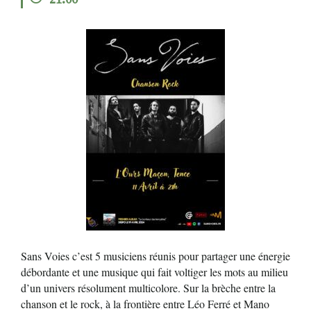
21:00
RECHERCHER
S'ABONNER
S'INSCRIRE À LA NEWSLETTER
FACEBOOK
INSTAGRAM
LINKEDIN
YOUTUBE
Sans Voies c’est 5 musiciens réunis pour partager une énergie
débordante et une
musique qui fait voltiger les mots au milieu
d’un univers résolument multicolore. Sur la brèche entre la
chanson et le rock, à la frontière entre Léo Ferré et Mano