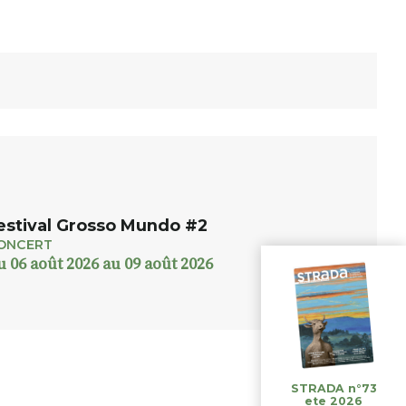
estival Grosso Mundo #2
ONCERT
u 06 août 2026 au 09 août 2026
STRADA n°73
ete 2026