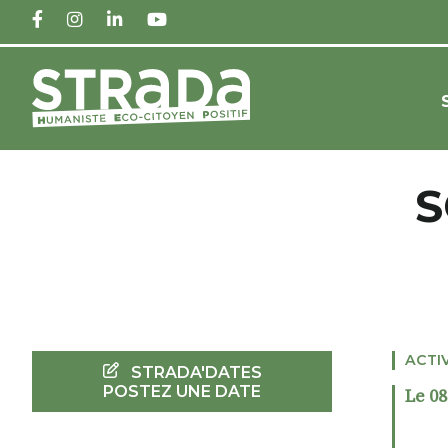
FACEBOOK
INSTAGRAM
LINKEDIN
YOUTUBE
S
ACTI
STRADA'DATES
POSTEZ UNE DATE
Le 0