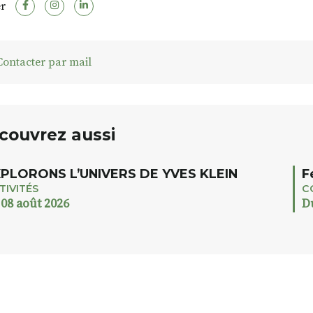
r
ontacter par mail
couvrez aussi
PLORONS L’UNIVERS DE YVES KLEIN
F
TIVITÉS
C
 08 août 2026
D