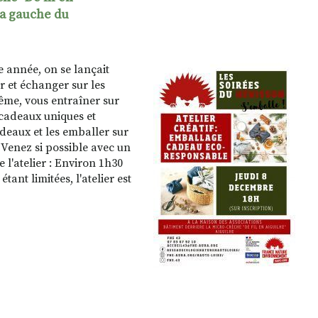
la gauche du
e année, on se lançait
 et échanger sur les
ême, vous entraîner sur
cadeaux uniques et
adeaux et les emballer sur
 : Venez si possible avec un
 l'atelier : Environ 1h30
tant limitées, l'atelier est