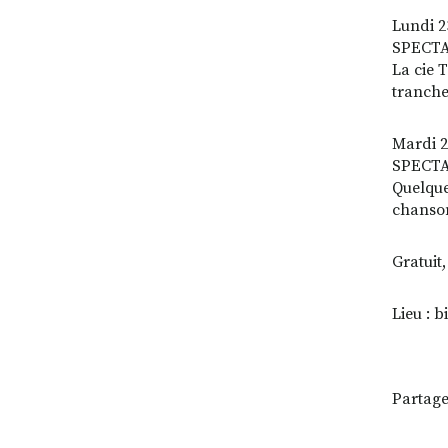
Lundi 2
SPECTA
La cie 
tranche
Mardi 2
SPECTA
Quelque
chanson
Gratuit
Lieu : 
Partage