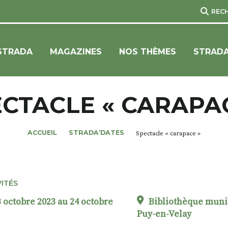
REC
STRADA
MAGAZINES
NOS THÈMES
STRADA
CTACLE « CARAPA
ACCUEIL
STRADA’DATES
Spectacle « carapace »
VITÉS
 octobre 2023 au 24 octobre
Bibliothèque muni
Puy-en-Velay