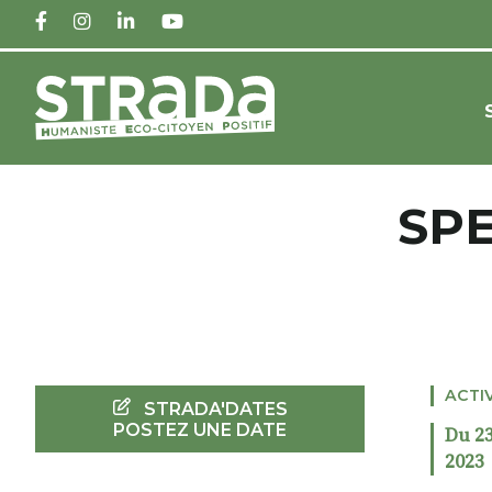
FACEBOOK
INSTAGRAM
LINKEDIN
YOUTUBE
SPE
ACTI
STRADA'DATES
POSTEZ UNE DATE
Du 23
2023