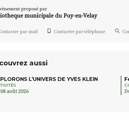
vénement proposé par
liotheque municipale du Puy-en-Velay
ontacter par mail
Contacter par téléphone
Con
couvrez aussi
PLORONS L’UNIVERS DE YVES KLEIN
F
TIVITÉS
C
 08 août 2026
D