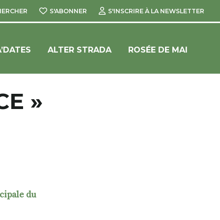
HERCHER
S'ABONNER
S'INSCRIRE À LA NEWSLETTER
’DATES
ALTER STRADA
ROSÉE DE MAI
CE »
cipale du