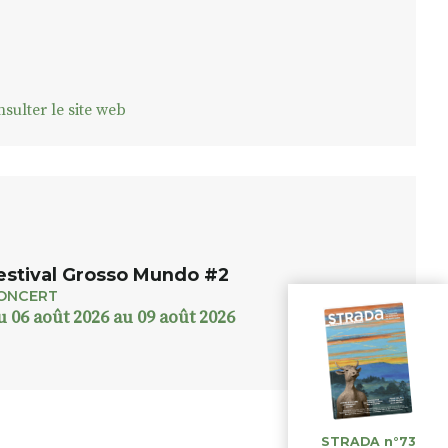
sulter le site web
estival Grosso Mundo #2
ONCERT
u 06 août 2026 au 09 août 2026
STRADA n°73