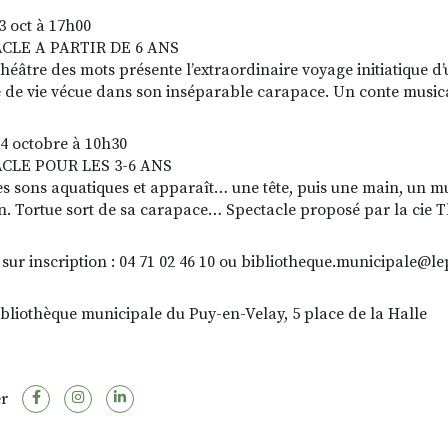
3 oct à 17h00
CLE A PARTIR DE 6 ANS
Théâtre des mots présente l’extraordinaire voyage initiatique d’
 de vie vécue dans son inséparable carapace. Un conte musica
4 octobre à 10h30
CLE POUR LES 3-6 ANS
s sons aquatiques et apparaît… une tête, puis une main, un mu
. Tortue sort de sa carapace… Spectacle proposé par la cie T
, sur inscription : 04 71 02 46 10 ou bibliotheque.municipale@l
bibliothèque municipale du Puy-en-Velay, 5 place de la Halle
r