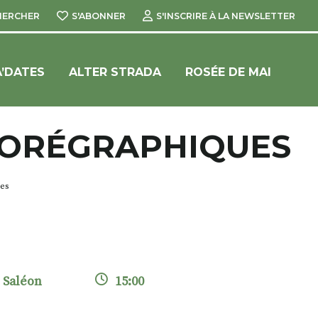
HERCHER
S'ABONNER
S'INSCRIRE À LA NEWSLETTER
’DATES
ALTER STRADA
ROSÉE DE MAI
HORÉGRAPHIQUES
ues
e Saléon
15:00