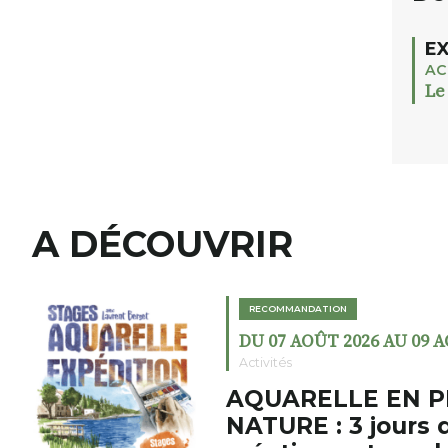
EX
AC
Le
A DÉCOUVRIR
RECOMMANDATION
DU 07 AOÛT 2026 AU 09 
Activités
AQUARELLE EN P
NATURE : 3 jours 