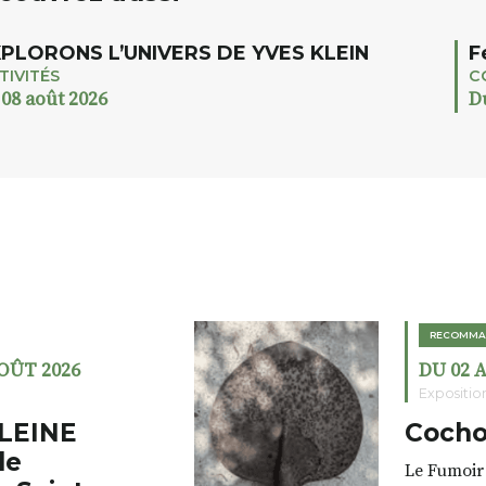
PLORONS L’UNIVERS DE YVES KLEIN
F
TIVITÉS
C
 08 août 2026
D
RECOMMA
AOÛT 2026
DU 02 
Expositio
LEINE
Cocho
de
Le Fumoir 