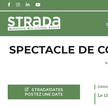
FACEBOOK
INSTAGRAM
LINKEDIN
YOUTUBE
SPECTACLE DE 
A
DANS
STRADA'DATES
POSTEZ UNE DATE
Le 13