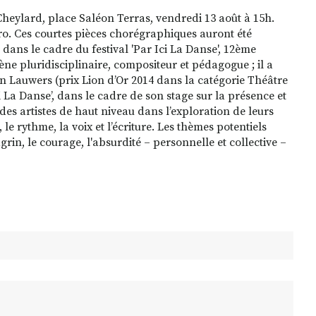
eylard, place Saléon Terras, vendredi 13 août à 15h.
péro. Ces courtes pièces chorégraphiques auront été
 dans le cadre du festival 'Par Ici La Danse', 12ème
ne pluridisciplinaire, compositeur et pédagogue ; il a
n Lauwers (prix Lion d’Or 2014 dans la catégorie Théâtre
i La Danse’, dans le cadre de son stage sur la présence et
es artistes de haut niveau dans l’exploration de leurs
le rythme, la voix et l’écriture. Les thèmes potentiels
hagrin, le courage, l'absurdité – personnelle et collective –