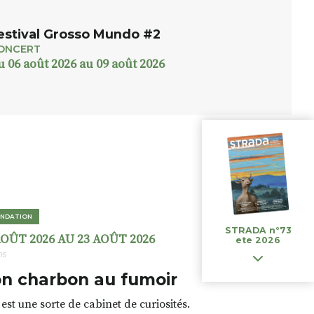
estival Grosso Mundo #2
ONCERT
u 06 août 2026 au 09 août 2026
NDATION
STRADA n°73
AOÛT 2026 AU 23 AOÛT 2026
ete 2026
ns
n charbon au fumoir
est une sorte de cabinet de curiosités.