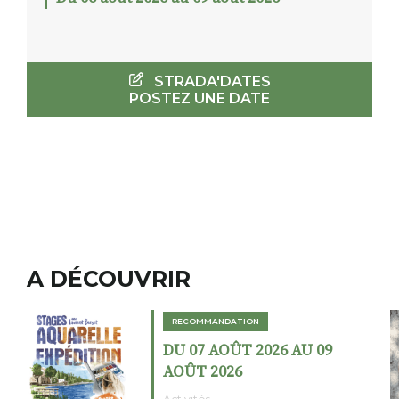
STRADA'DATES
POSTEZ UNE DATE
A DÉCOUVRIR
RECOMMANDATION
DU 02 AOÛT 2026 AU 23
AOÛT 2026