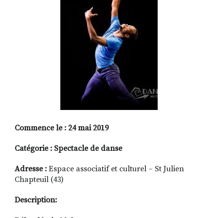
RECHERCHER
S'ABONNER
S'INSCRIRE À LA NEWSLETTER
FACEBOOK
INSTAGRAM
LINKEDIN
YOUTUBE
Commence le : 24 mai 2019
Catégorie : Spectacle de danse
Adresse :
Espace associatif et culturel – St Julien
Chapteuil (43)
Description: