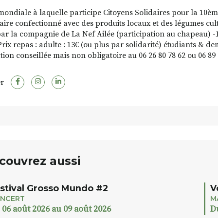
mondiale à laquelle participe Citoyens Solidaires pour la 10èm
aire confectionné avec des produits locaux et des légumes cult
ar la compagnie de La Nef Ailée (participation au chapeau) -
Prix repas : adulte : 13€ (ou plus par solidarité) étudiants & 
tion conseillée mais non obligatoire au 06 26 80 78 62 ou 06 89 
r
couvrez aussi
stival Grosso Mundo #2
V
NCERT
M
 06 août 2026 au 09 août 2026
D