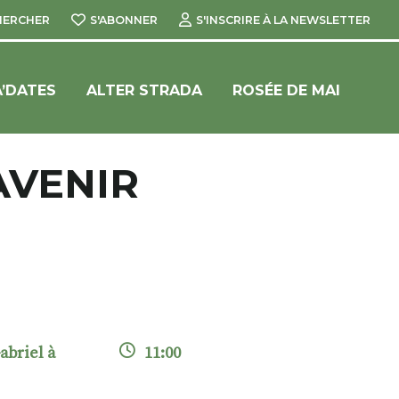
HERCHER
S'ABONNER
S'INSCRIRE À LA NEWSLETTER
’DATES
ALTER STRADA
ROSÉE DE MAI
AVENIR
Gabriel à
11:00