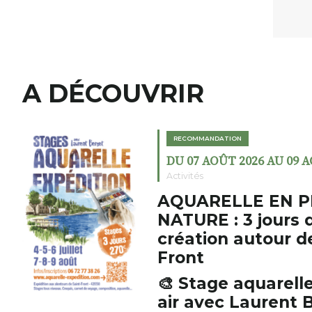
A DÉCOUVRIR
RECOMMANDATION
DU 07 AOÛT 2026 AU 09 
Activités
AQUARELLE EN P
NATURE : 3 jours 
création autour d
Front
🎨 Stage aquarelle
air avec Laurent B