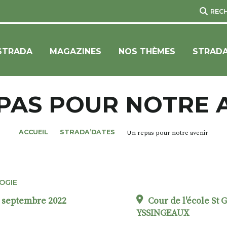
REC
STRADA
MAGAZINES
NOS THÈMES
STRADA
PAS POUR NOTRE 
ACCUEIL
STRADA’DATES
Un repas pour notre avenir
OGIE
8 septembre 2022
Cour de l'école St 
YSSINGEAUX