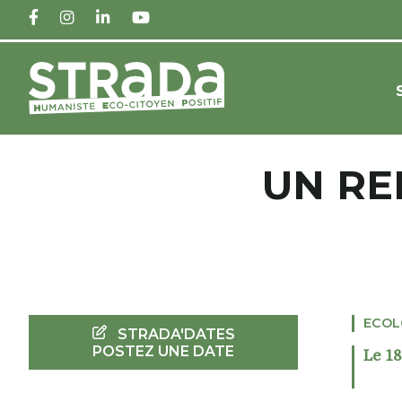
FACEBOOK
INSTAGRAM
LINKEDIN
YOUTUBE
UN RE
ECOL
STRADA'DATES
POSTEZ UNE DATE
Le 1