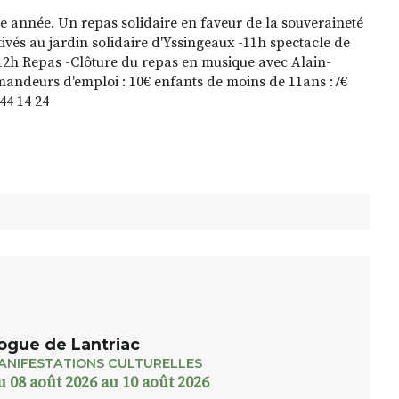
e année. Un repas solidaire en faveur de la souveraineté
ivés au jardin solidaire d'Yssingeaux -11h spectacle de
12h Repas -Clôture du repas en musique avec Alain-
demandeurs d'emploi : 10€ enfants de moins de 11ans :7€
44 14 24
ogue de Lantriac
ANIFESTATIONS CULTURELLES
u 08 août 2026 au 10 août 2026