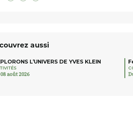
couvrez aussi
PLORONS L’UNIVERS DE YVES KLEIN
F
TIVITÉS
C
 08 août 2026
D