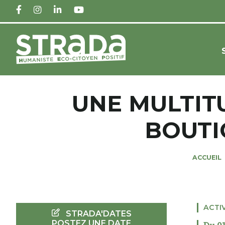
FACEBOOK
INSTAGRAM
LINKEDIN
YOUTUBE
UNE MULTIT
BOUTI
ACCUEIL
ACTI
STRADA'DATES
POSTEZ UNE DATE