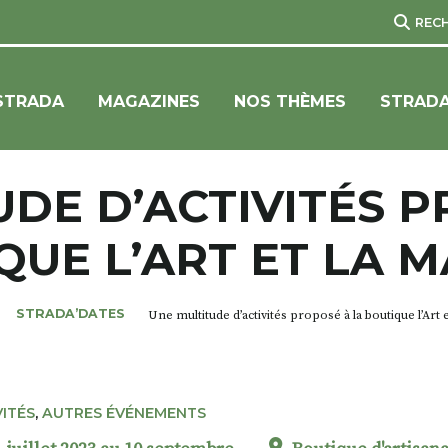
REC
STRADA
MAGAZINES
NOS THÈMES
STRADA
UDE D’ACTIVITÉS P
QUE L’ART ET LA M
STRADA’DATES
Une multitude d’activités proposé à la boutique l’Art e
VITÉS
,
AUTRES ÉVÉNEMENTS