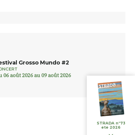
estival Grosso Mundo #2
ONCERT
u 06 août 2026 au 09 août 2026
STRADA n°73
ete 2026