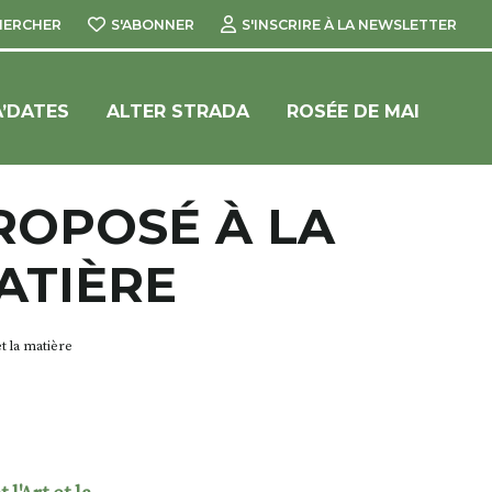
HERCHER
S'ABONNER
S'INSCRIRE À LA NEWSLETTER
’DATES
ALTER STRADA
ROSÉE DE MAI
ROPOSÉ À LA
ATIÈRE
t la matière