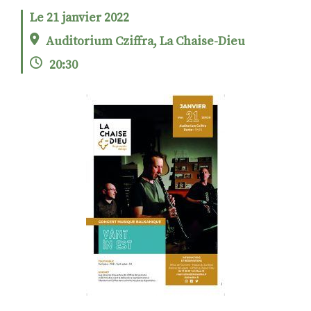
Le 21 janvier 2022
Auditorium Cziffra, La Chaise-Dieu
RECHERCHER
S'ABONNER
20:30
S'INSCRIRE À LA NEWSLETTER
FACEBOOK
INSTAGRAM
LINKEDIN
YOUTUBE