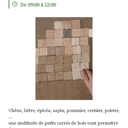
De 09:00 à 12:00
RECHERCHER
S'ABONNER
S'INSCRIRE À LA NEWSLETTER
FACEBOOK
INSTAGRAM
LINKEDIN
YOUTUBE
Chêne, hêtre, épicéa, sapin, pommier, cerisier, poirier,
…
une multitude de petits carrés de bois vont permettre