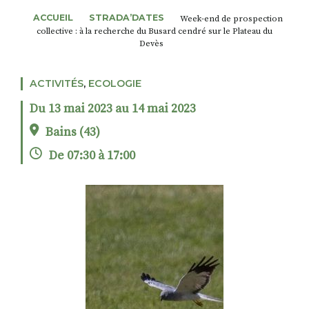
ACCUEIL
STRADA’DATES
Week-end de prospection
collective : à la recherche du Busard cendré sur le Plateau du
Devès
RECHERCHER
S'ABONNER
S'INSCRIRE À LA NEWSLETTER
ACTIVITÉS
,
ECOLOGIE
FACEBOOK
INSTAGRAM
LINKEDIN
YOUTUBE
Du 13 mai 2023 au 14 mai 2023
Bains (43)
De 07:30 à 17:00