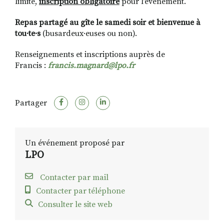
limité,
inscription obligatoire
pour l’évènement.
Repas partagé au gîte le samedi soir et bienvenue à
tou·te·s
(busardeux·euses ou non).
Renseignements et inscriptions auprès de
Francis :
francis.magnard@lpo.fr
Partager
Un événement proposé par
LPO
Contacter par mail
Contacter par téléphone
Consulter le site web