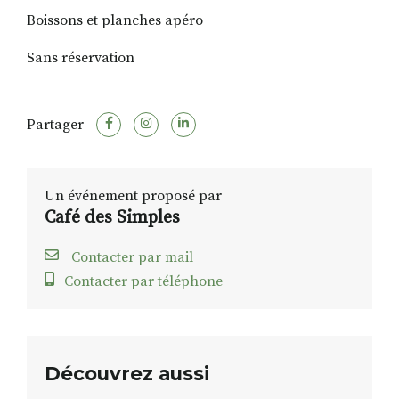
Boissons et planches apéro
Sans réservation
Partager
Un événement proposé par
Café des Simples
Contacter par mail
Contacter par téléphone
Découvrez aussi