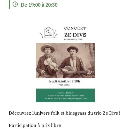
De 19:00 à 20:30
RECHERCHER
S'ABONNER
S'INSCRIRE À LA NEWSLETTER
FACEBOOK
INSTAGRAM
LINKEDIN
YOUTUBE
Découvrez l’univers folk et bluegrass du trio Ze Divs !
Participation à prix libre