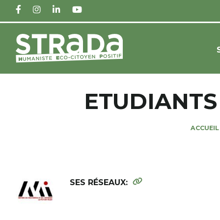
FACEBOOK
INSTAGRAM
LINKEDIN
YOUTUBE
ETUDIANTS
ACCUEIL
SES RÉSEAUX: