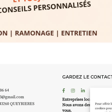
GARDEZ LE CONTAC
Facebook
Instagram
Linkedin
Youtube
 06 64
43@gmail.com
Entreprises locales ?
43260 QUEYRIERES
Pour offrir 
Nous avons des solutions 
cookies pour
vous.