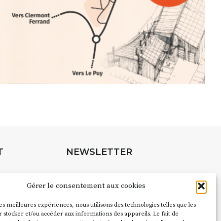
T
NEWSLETTER
Suivez toute l'actu de Strada
Gérer le consentement aux cookies
les meilleures expériences, nous utilisons des technologies telles que les
pubs pour
 stocker et/ou accéder aux informations des appareils. Le fait de