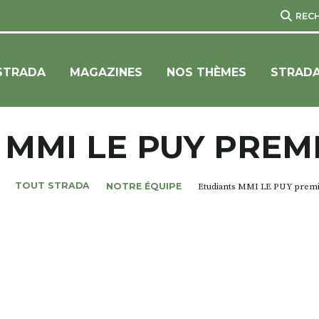
REC
STRADA
MAGAZINES
NOS THÈMES
STRADA
 MMI LE PUY PREM
TOUT STRADA
NOTRE ÉQUIPE
Etudiants MMI LE PUY prem