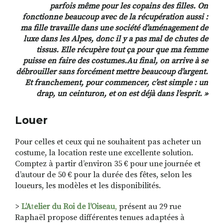
parfois même pour les copains des filles.
On
fonctionne beaucoup avec de la récupération aussi :
ma fille travaille dans une société d’aménagement de
luxe dans les Alpes, donc il y a pas mal de chutes de
tissus. Elle récupère tout ça pour que ma femme
puisse en faire des costumes.Au final, on arrive à se
débrouiller sans forcément mettre beaucoup d’argent.
Et franchement, pour commencer, c’est simple : un
drap, un ceinturon, et on est déjà dans l’esprit. »
Louer
Pour celles et ceux qui ne souhaitent pas acheter un
costume, la location reste une excellente solution.
Comptez à partir d’environ 35 € pour une journée et
d’autour de 50 € pour la durée des fêtes, selon les
loueurs, les modèles et les disponibilités.
>
L’A
t
elier du Roi de l’Oiseau
,
présent au 29 rue
Raphaël propose différentes tenues adaptées à