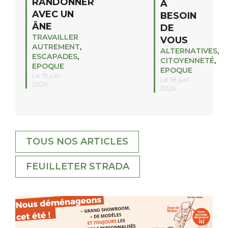
RANDONNER
A
AVEC UN
BESOIN
ÂNE
DE
TRAVAILLER
VOUS
AUTREMENT
,
ALTERNATIVES
,
ESCAPADES
,
CITOYENNETÉ
,
EPOQUE
EPOQUE
Le 19 juin
Le 18 juin
2026
2026
TOUS NOS ARTICLES
FEUILLETER STRADA