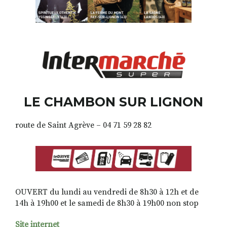
LE CHAMBON SUR LIGNON
route de Saint Agrève – 04 71 59 28 82
OUVERT du lundi au vendredi de 8h30 à 12h et de
14h à 19h00 et le samedi de 8h30 à 19h00 non stop
Site internet