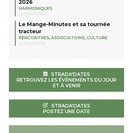
2026
HARMONIQUES
Le 19 juin 2026
Le Mange-Minutes et sa tournée
tracteur
RENCONTRES
,
ASSOCIATIONS
,
CULTURE
Le 19 juin 2026
STRADA'DATES
RETROUVEZ LES ÉVÉNEMENTS DU JOUR
ET À VENIR
STRADA'DATES
POSTEZ UNE DATE