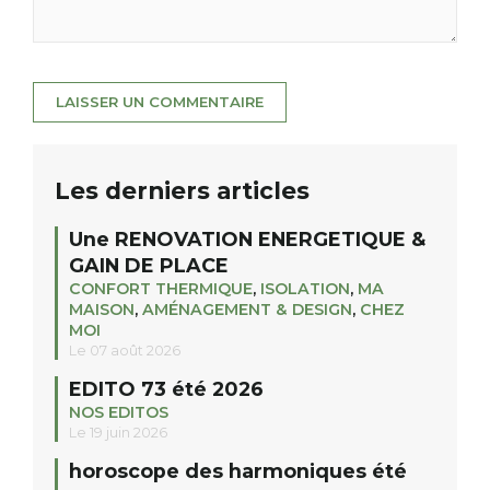
Les derniers articles
Une RENOVATION ENERGETIQUE &
GAIN DE PLACE
CONFORT THERMIQUE
,
ISOLATION
,
MA
MAISON
,
AMÉNAGEMENT & DESIGN
,
CHEZ
MOI
Le 07 août 2026
EDITO 73 été 2026
NOS EDITOS
Le 19 juin 2026
horoscope des harmoniques été