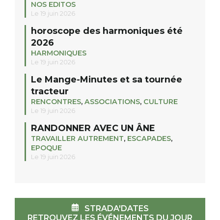
NOS EDITOS
Le 19 juin 2026
horoscope des harmoniques été
2026
HARMONIQUES
Le 19 juin 2026
Le Mange-Minutes et sa tournée
tracteur
RENCONTRES
,
ASSOCIATIONS
,
CULTURE
Le 19 juin 2026
RANDONNER AVEC UN ÂNE
TRAVAILLER AUTREMENT
,
ESCAPADES
,
EPOQUE
Le 19 juin 2026
STRADA'DATES
RETROUVEZ LES ÉVÉNEMENTS DU JOUR