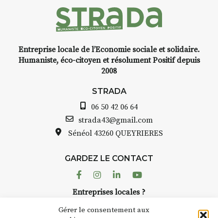
Entreprise locale de l’Economie sociale et solidaire.
Humaniste, éco-citoyen et résolument Positif depuis
2008
STRADA
06 50 42 06 64
strada43@gmail.com
Sénéol
43260 QUEYRIERES
GARDEZ LE CONTACT
Facebook
Instagram
Linkedin
Youtube
Entreprises locales ?
Nous avons des solutions pubs pour vous.
Gérer le consentement aux