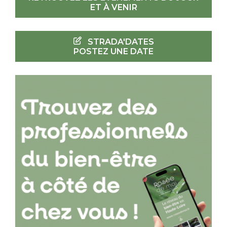
ET À VENIR
STRADA'DATES
POSTEZ UNE DATE