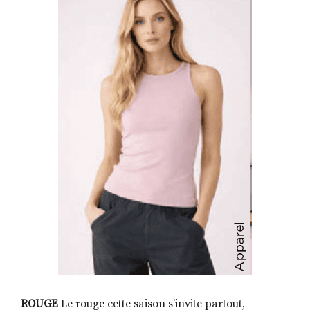
ROUGE
Le rouge cette saison s’invite partout,