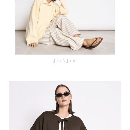
Jan N June