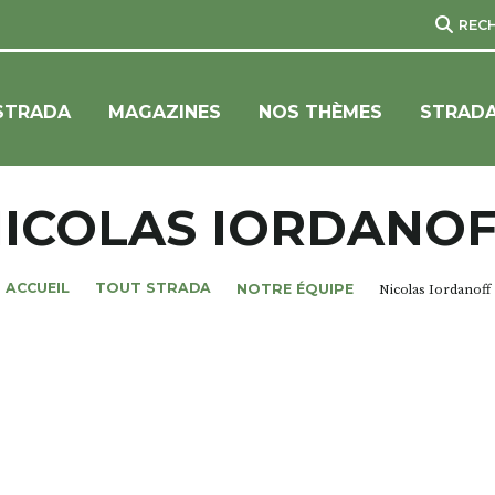
REC
STRADA
MAGAZINES
NOS THÈMES
STRADA
ICOLAS IORDANO
ACCUEIL
TOUT STRADA
NOTRE ÉQUIPE
Nicolas Iordanoff