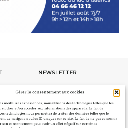
T
NEWSLETTER
Suivez toute l'actu de Strada
Gérer le consentement aux cookies
les meilleures expériences, nous utilisons des technologies telles que les
pubs pour
 stocker et/ou accéder aux informations des appareils. Le fait de
ces technologies nous permettra de traiter des données telles que le
NOUS CONTACTER
 de navigation ou les ID uniques sur ce site. Le fait de ne pas consentir
r son consentement peut avoir un effet négatif sur certaines