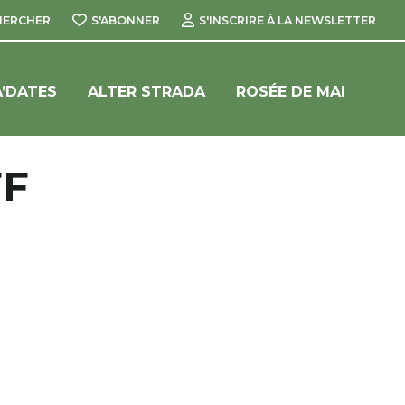
HERCHER
S'ABONNER
S'INSCRIRE À LA NEWSLETTER
’DATES
ALTER STRADA
ROSÉE DE MAI
FF