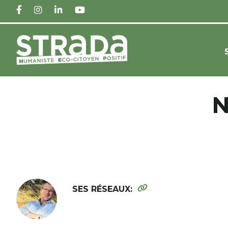
FACEBOOK
INSTAGRAM
LINKEDIN
YOUTUBE
N
SES RÉSEAUX: