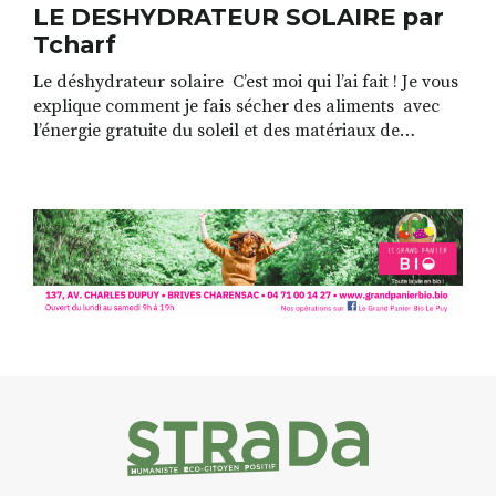
LE DESHYDRATEUR SOLAIRE par
Tcharf
Le déshydrateur solaire C’est moi qui l’ai fait ! Je vous
explique comment je fais sécher des aliments avec
l’énergie gratuite du soleil et des matériaux de
récupération. Ma devise ? « Vite fait, pas cher, pas
ch… » Tout fonctionne : les plantes pour obtenir des
tisanes, des herbes aromatiques, les légumes, les
fruits, […]