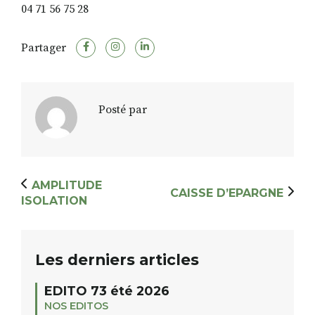
04 71 56 75 28
Partager
RECHERCHER
S'ABONNER
S'INSCRIRE À LA NEWSLETTER
FACEBOOK
INSTAGRAM
LINKEDIN
YOUTUBE
Posté par
AMPLITUDE
CAISSE D’EPARGNE
ISOLATION
Les derniers articles
EDITO 73 été 2026
NOS EDITOS