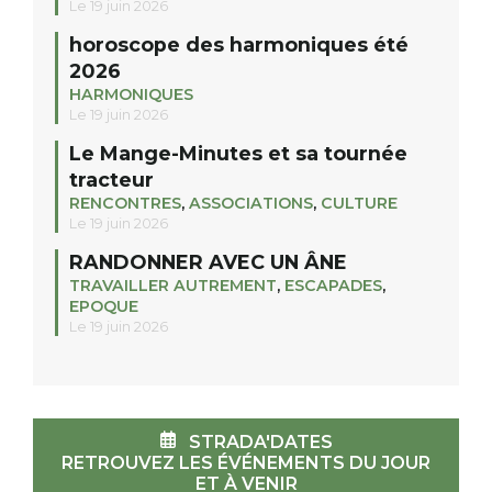
Le 19 juin 2026
horoscope des harmoniques été
2026
HARMONIQUES
Le 19 juin 2026
Le Mange-Minutes et sa tournée
tracteur
RENCONTRES
,
ASSOCIATIONS
,
CULTURE
Le 19 juin 2026
RANDONNER AVEC UN ÂNE
TRAVAILLER AUTREMENT
,
ESCAPADES
,
EPOQUE
Le 19 juin 2026
STRADA'DATES
RETROUVEZ LES ÉVÉNEMENTS DU JOUR
ET À VENIR