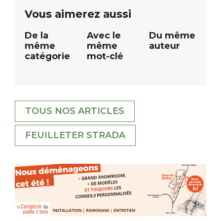
public Samedi 26 septembre 2026 à
ue
Vous aimerez aussi
12h à […]
De la
Avec le
Du même
même
même
auteur
catégorie
mot-clé
TOUS NOS ARTICLES
FEUILLETER STRADA