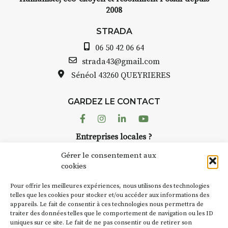
2008
STRADA
06 50 42 06 64
strada43@gmail.com
Sénéol
43260 QUEYRIERES
GARDEZ LE CONTACT
Facebook
Instagram
Linkedin
Youtube
Entreprises locales ?
Nous avons des solutions pubs pour vous.
Gérer le consentement aux
cookies
NEWSLETTER
Pour offrir les meilleures expériences, nous utilisons des technologies
Suivez toute l'actu de Strada
telles que les cookies pour stocker et/ou accéder aux informations des
appareils. Le fait de consentir à ces technologies nous permettra de
traiter des données telles que le comportement de navigation ou les ID
uniques sur ce site. Le fait de ne pas consentir ou de retirer son