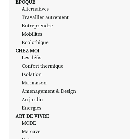
EPOQUE
Alternatives
Travailler autrement
RECHERCHER
S'ABONNER
Entreprendre
S'INSCRIRE À LA NEWSLETTER
Mobilités
Ecolothique
FACEBOOK
INSTAGRAM
LINKEDIN
YOUTUBE
CHEZ MOI
Les défis
Confort thermique
Isolation
Ma maison
Aménagement & Design
Au jardin
Energies
ART DE VIVRE
MODE
Ma cave