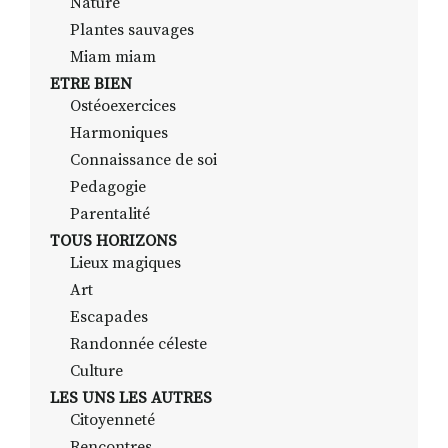
Nature
Plantes sauvages
Miam miam
ETRE BIEN
Ostéoexercices
Harmoniques
Connaissance de soi
Pedagogie
Parentalité
TOUS HORIZONS
Lieux magiques
Art
Escapades
Randonnée céleste
Culture
LES UNS LES AUTRES
Citoyenneté
Rencontres