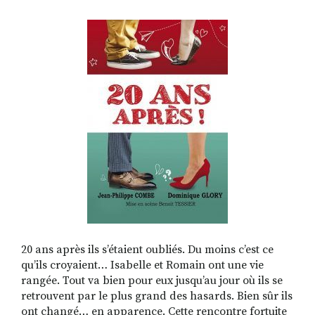
RECHERCHER
S'ABONNER
S'INSCRIRE À LA NEWSLETTER
FACEBOOK
INSTAGRAM
LINKEDIN
YOUTUBE
20 ans après ils s’étaient oubliés. Du moins c’est ce
qu’ils croyaient… Isabelle et Romain ont une vie
rangée. Tout va bien pour eux jusqu’au jour où ils se
retrouvent par le plus grand des hasards. Bien sûr ils
ont changé… en apparence. Cette rencontre fortuite