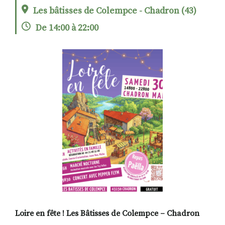
Les bâtisses de Colempce - Chadron (43)
De 14:00 à 22:00
RECHERCHER
S'ABONNER
S'INSCRIRE À LA NEWSLETTER
FACEBOOK
INSTAGRAM
LINKEDIN
YOUTUBE
Loire en fête ! Les Bâtisses de Colempce – Chadron