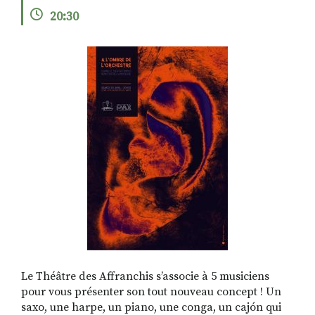
20:30
RECHERCHER
S'ABONNER
S'INSCRIRE À LA NEWSLETTER
FACEBOOK
INSTAGRAM
LINKEDIN
YOUTUBE
Le Théâtre des Affranchis s’associe à 5 musiciens
pour vous présenter son tout nouveau concept ! Un
saxo, une harpe, un piano, une conga, un cajón qui