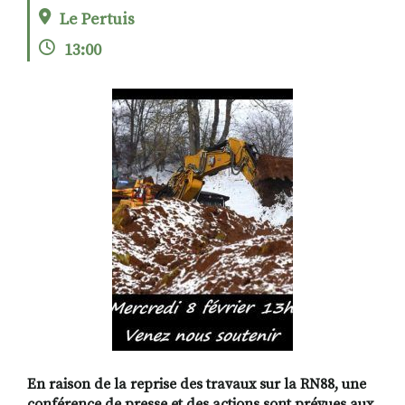
Le Pertuis
13:00
RECHERCHER
S'ABONNER
S'INSCRIRE À LA NEWSLETTER
FACEBOOK
INSTAGRAM
LINKEDIN
YOUTUBE
En raison de la reprise des travaux sur la RN88, une
conférence de presse et des actions sont prévues aux