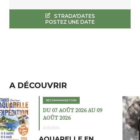
STRADA'DATES
POSTEZ UNE DATE
A DÉCOUVRIR
RECOMMANDATION
DU 02 AOÛT 2026 AU 23
AOÛT 2026
Expositions
Cochon charbon au