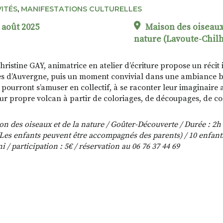
VITÉS
,
MANIFESTATIONS CULTURELLES
 août 2025
Maison des oiseaux 
nature (Lavoute-Chil
hristine GAY, animatrice en atelier d’écriture propose un récit 
s d’Auvergne, puis un moment convivial dans une ambiance bie
 pourront s’amuser en collectif, à se raconter leur imaginaire 
eur propre volcan à partir de coloriages, de découpages, de co
n des oiseaux et de la nature / Goûter-Découverte / Durée : 2h 
(Les enfants peuvent être accompagnés des parents) / 10 enfan
i / participation : 5€ / réservation au
06 76 37 44 69