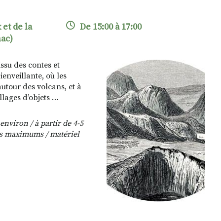
et de la
De 15:00 à 17:00
hac)
issu des contes et
nveillante, où les
autour des volcans, et à
llages d’objets …
environ / à partir de 4-5
ts maximums / matériel