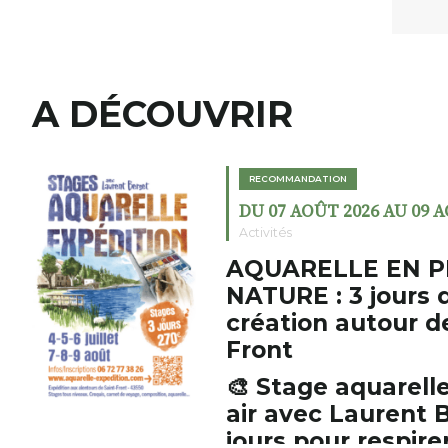
A DÉCOUVRIR
RECOMMANDATION
DU 07 AOÛT 2026 AU 09 
Activités
AQUARELLE EN P
NATURE : 3 jours 
création autour d
Front
🎨 Stage aquarelle
air avec Laurent B
jours pour respirer