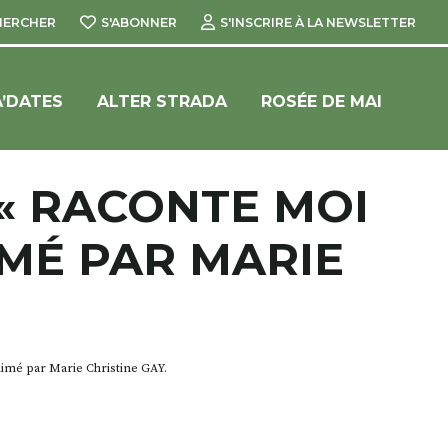
HERCHER
S'ABONNER
S'INSCRIRE À LA NEWSLETTER
’DATES
ALTER STRADA
ROSÉE DE MAI
 « RACONTE MOI
IMÉ PAR MARIE
nimé par Marie Christine GAY.