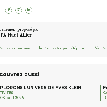
r
vénement proposé par
PA Haut Allier
ontacter par mail
Contacter par téléphone
Con
couvrez aussi
PLORONS L’UNIVERS DE YVES KLEIN
F
TIVITÉS
C
 08 août 2026
D