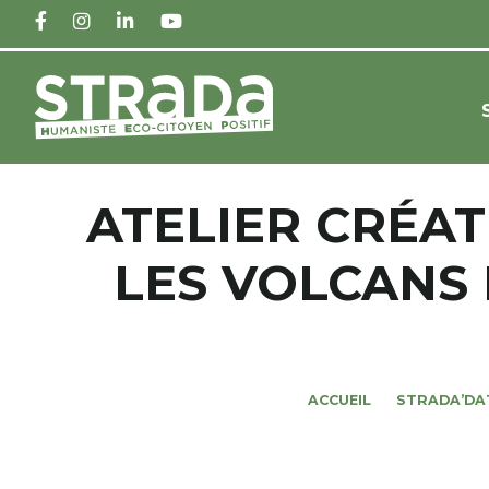
FACEBOOK
INSTAGRAM
LINKEDIN
YOUTUBE
ATELIER CRÉAT
LES VOLCANS 
ACCUEIL
STRADA’DA