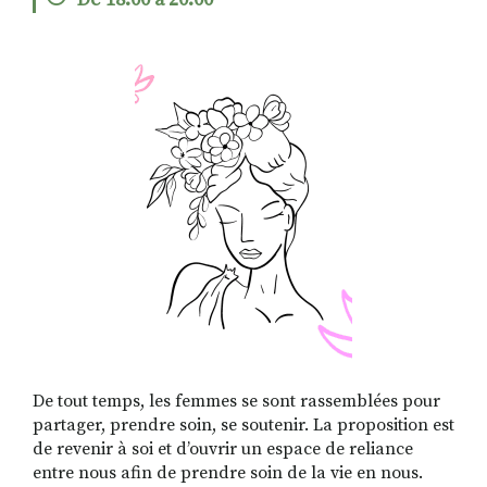
De 18:00 à 20:00
RECHERCHER
S'ABONNER
S'INSCRIRE À LA NEWSLETTER
FACEBOOK
INSTAGRAM
LINKEDIN
YOUTUBE
De tout temps, les femmes se sont rassemblées pour
partager, prendre soin, se soutenir. La proposition est
de revenir à soi et d’ouvrir un espace de reliance
entre nous afin de prendre soin de la vie en nous.