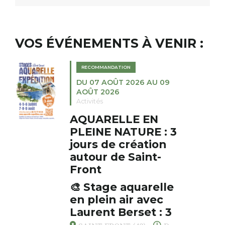
VOS ÉVÉNEMENTS À VENIR :
RECOMMANDATION
DU 07 AOÛT 2026 AU 09
AOÛT 2026
Activités
AQUARELLE EN
PLEINE NATURE : 3
jours de création
autour de Saint-
Front
🎨 Stage aquarelle
en plein air avec
Laurent Berset : 3
jours pour respirer,