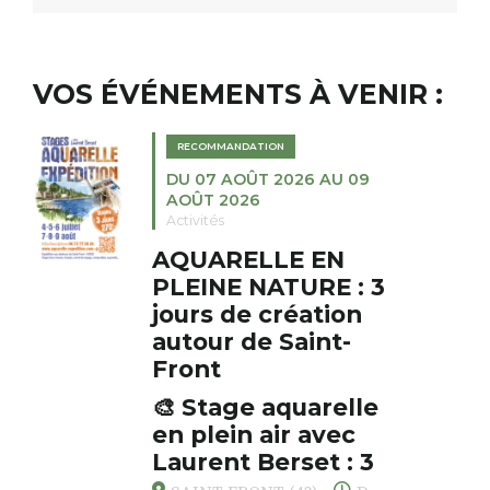
VOS ÉVÉNEMENTS À VENIR :
RECOMMANDATION
DU 07 AOÛT 2026 AU 09
AOÛT 2026
Activités
AQUARELLE EN
PLEINE NATURE : 3
jours de création
autour de Saint-
Front
🎨 Stage aquarelle
en plein air avec
Laurent Berset : 3
jours pour respirer,