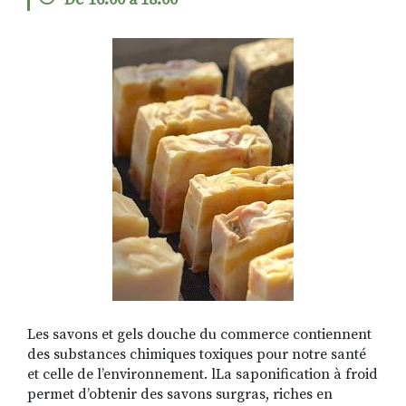
De 16:00 à 18:00
RECHERCHER
S'ABONNER
S'INSCRIRE À LA NEWSLETTER
FACEBOOK
INSTAGRAM
LINKEDIN
YOUTUBE
Les savons et gels douche du commerce contiennent
des substances chimiques toxiques pour notre santé
et celle de l’environnement. lLa saponification à froid
permet d’obtenir des savons surgras, riches en