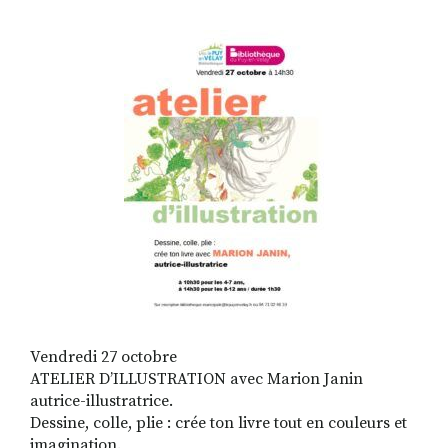
RECHERCHER
S'ABONNER
S'INSCRIRE À LA NEWSLETTER
FACEBOOK
INSTAGRAM
LINKEDIN
YOUTUBE
Vendredi 27 octobre
ATELIER D’ILLUSTRATION avec Marion Janin
autrice-illustratrice.
Dessine, colle, plie : crée ton livre tout en couleurs et
imagination.