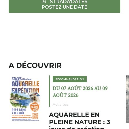
STRADA'DATES
POSTEZ UNE DATE
A DÉCOUVRIR
RECOMMANDATION
DU 02 AOÛT 2026 AU 23
AOÛT 2026
Expositions
Cochon charbon au
fumoir