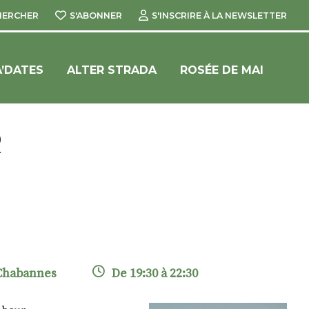
HERCHER
S'ABONNER
S'INSCRIRE À LA NEWSLETTER
’DATES
ALTER STRADA
ROSÉE DE MAI
R
 Chabannes
De 19:30 à 22:30