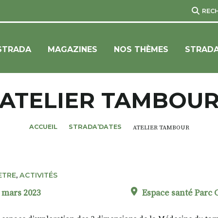
REC
STRADA
MAGAZINES
NOS THÈMES
STRADA
ATELIER TAMBOU
ACCUEIL
STRADA’DATES
ATELIER TAMBOUR
ETRE
,
ACTIVITÉS
 mars 2023
Espace santé Parc