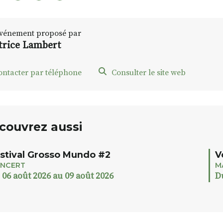
vénement proposé par
trice Lambert
ontacter par téléphone
Consulter le site web
couvrez aussi
stival Grosso Mundo #2
V
NCERT
M
 06 août 2026 au 09 août 2026
D