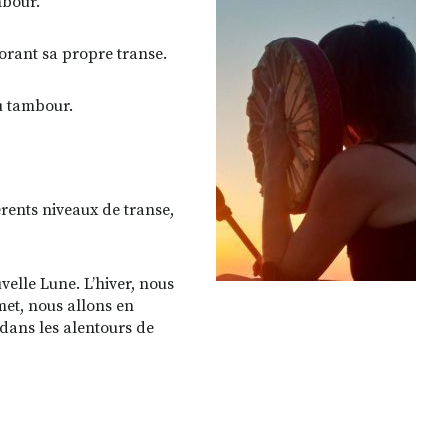
mbour.
orant sa propre transe.
u tambour.
érents niveaux de transe,
velle Lune. L’hiver, nous
rmet, nous allons en
 dans les alentours de