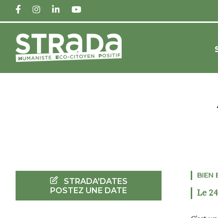
FACEBOOK
INSTAGRAM
LINKEDIN
YOUTUBE
BIEN 
STRADA'DATES
POSTEZ UNE DATE
Le 24