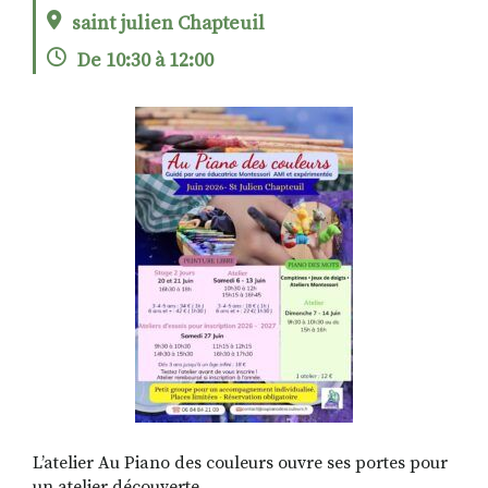
saint julien Chapteuil
De 10:30 à 12:00
RECHERCHER
S'ABONNER
S'INSCRIRE À LA NEWSLETTER
FACEBOOK
INSTAGRAM
LINKEDIN
YOUTUBE
L’atelier Au Piano des couleurs ouvre ses portes pour
un atelier découverte .