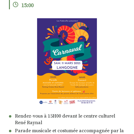
15:00
RECHERCHER
S'ABONNER
S'INSCRIRE À LA NEWSLETTER
FACEBOOK
INSTAGRAM
LINKEDIN
YOUTUBE
Rendez-vous à 15H00 devant le centre culturel
René Raynal
Parade musicale et costumée accompagnée par la