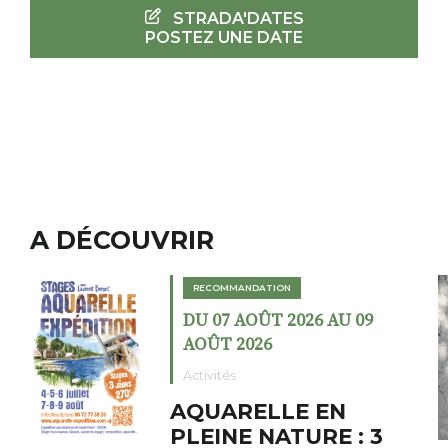
STRADA'DATES
POSTEZ UNE DATE
A DÉCOUVRIR
RECOMMANDATION
DU 02 AOÛT 2026 AU 23
AOÛT 2026
Expositions
Cochon charbon au
fumoir