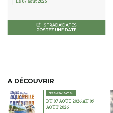
Le 07 août 2026
STRADA'DATES
POSTEZ UNE DATE
A DÉCOUVRIR
RECOMMANDATION
DU 02 AOÛT 2026 AU 23
AOÛT 2026