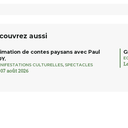
couvrez aussi
imation de contes paysans avec Paul
G
E
Y.
L
NIFESTATIONS CULTURELLES
,
SPECTACLES
 07 août 2026