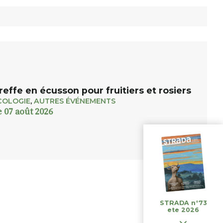
reffe en écusson pour fruitiers et rosiers
COLOGIE
,
AUTRES ÉVÉNEMENTS
e 07 août 2026
STRADA n°73
ete 2026