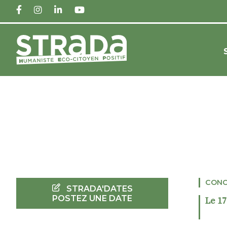
FACEBOOK
INSTAGRAM
LINKEDIN
YOUTUBE
CONC
STRADA'DATES
POSTEZ UNE DATE
Le 1