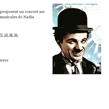
 proposent un concert sur
s musicales de Nadia
71 50 48 36
terre