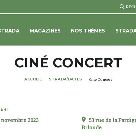
REC
STRADA
MAGAZINES
NOS THÈMES
STRADA
CINÉ CONCERT
ACCUEIL
STRADA’DATES
Ciné Concert
ERT
7 novembre 2023
53 rue de la Pardig
Brioude