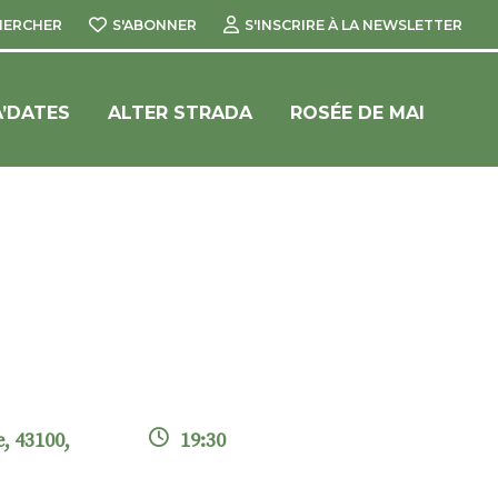
HERCHER
S'ABONNER
S'INSCRIRE À LA NEWSLETTER
’DATES
ALTER STRADA
ROSÉE DE MAI
e, 43100,
19:30