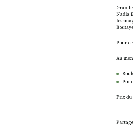
Grande 
Nadia B
les ima
Boutaye
Pour ce
Au men
Boul
Pom
Prix du
Partage