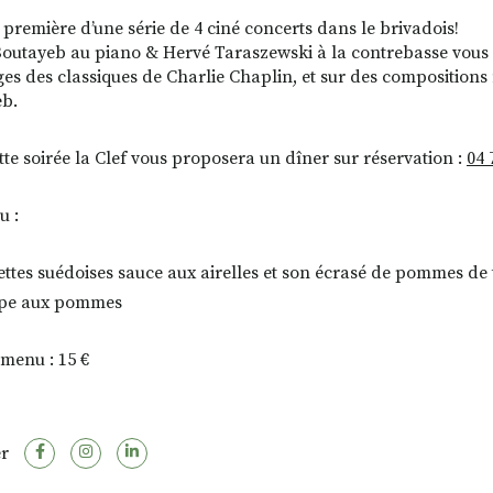
première d’une série de 4 ciné concerts dans le brivadois!
outayeb au piano & Hervé Taraszewski à la contrebasse vous
ges des classiques de Charlie Chaplin, et sur des composition
b.
tte soirée la Clef vous proposera un dîner sur réservation :
04 
u :
ettes suédoises sauce aux airelles et son écrasé de pommes de 
pe aux pommes
 menu : 15 €
r