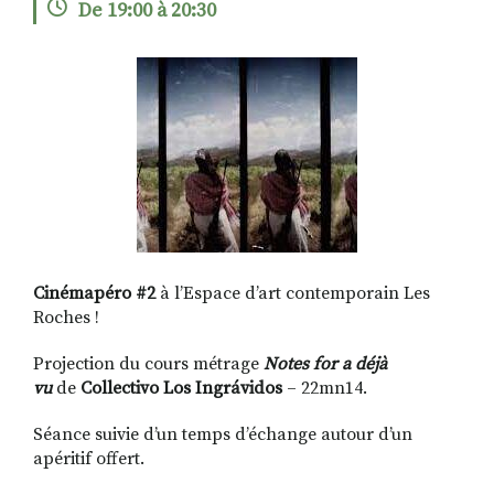
De 19:00 à 20:30
RECHERCHER
S'ABONNER
S'INSCRIRE À LA NEWSLETTER
FACEBOOK
INSTAGRAM
LINKEDIN
YOUTUBE
Cinémapéro #2
à l’Espace d’art contemporain Les
Roches !
Projection du cours métrage
Notes for a déjà
vu
de
Collectivo Los Ingrávidos
– 22mn14.
Séance suivie d’un temps d’échange autour d’un
apéritif offert.