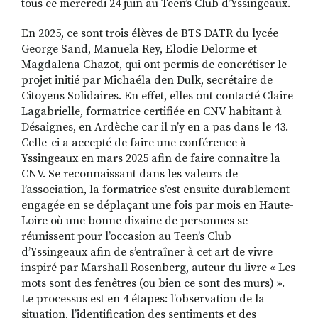
tous ce mercredi 24 juin au Teen’s Club d’Yssingeaux.
En 2025, ce sont trois élèves de BTS DATR du lycée
George Sand, Manuela Rey, Elodie Delorme et
Magdalena Chazot, qui ont permis de concrétiser le
projet initié par Michaéla den Dulk, secrétaire de
Citoyens Solidaires. En effet, elles ont contacté Claire
Lagabrielle, formatrice certifiée en CNV habitant à
Désaignes, en Ardèche car il n’y en a pas dans le 43.
Celle-ci a accepté de faire une conférence à
Yssingeaux en mars 2025 afin de faire connaître la
CNV. Se reconnaissant dans les valeurs de
l’association, la formatrice s’est ensuite durablement
engagée en se déplaçant une fois par mois en Haute-
Loire où une bonne dizaine de personnes se
réunissent pour l’occasion au Teen’s Club
d’Yssingeaux afin de s’entraîner à cet art de vivre
inspiré par Marshall Rosenberg, auteur du livre « Les
mots sont des fenêtres (ou bien ce sont des murs) ».
Le processus est en 4 étapes: l’observation de la
situation, l’identification des sentiments et des