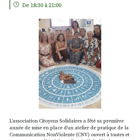
De 18:30 à 21:00
RECHERCHER
S'ABONNER
S'INSCRIRE À LA NEWSLETTER
FACEBOOK
INSTAGRAM
LINKEDIN
YOUTUBE
L’association Citoyens Solidaires a fêté sa première
année de mise en place d’un atelier de pratique de la
Communication NonViolente (CNV) ouvert à toutes et